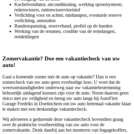
Kachelventilator, airconditioning, werking sproeisysteem,
ruitenwissers, ruitenwisservloeistof
Verlichting voor en achter, mistlampen, eventuele reserve
verlichting, autoruiten
Bandenspanning, reserveband, profiel op de banden
Werking van de remmen, conditie van de remslangen,
remleidingen
Zomervakantie? Doe een vakantiecheck van uw
auto!
Gaat u komende zomer met de auto op vakantie? Dan is een
zomercheck van uw auto geen overbodige luxe. U weet dat de
weersomstandigheden onderweg naar uw vakantiebestemming
behoorlijk uitdagend kunnen zijn voor de auto. Neem daarom geen
risico met uw veiligheid en breng uw auto langs bij AutoFirst
Garage Fredriks in Doetinchem om uw auto helemaal vakantie klaar
te maken met een deskundige vakantiecheck.
Wij adviseren u gedurende deze vakantiecheck bovendien graag
over de praktische voorbereiding van uw auto voor de
zomervakantie. Denk daarbij aan het monteren van bagagekoffers,