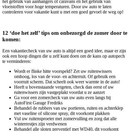
het gebruik van aanhangers of caravans en het gebruik van
vloeistoffen voor hoge temperaturen. Door uw auto te laten
controleren voor vakantie kunt u met een goed gevoel de weg op!
12 ‘doe het zelf’ tips om onbezorgd de zomer door te
komen:
Een vakantiecheck van uw auto is altijd een goed idee, maar er zijn
ook een hoop dingen die u zelf kunt doen om de kans op autopech
te verminderen:
Wordt er flinke hitte voorspeld? Zet uw ruitenwissers
omhoog, los van de voor- en achterruit. Of gebruik een
voorruit scherm. Dat scheelt ook weer warmte in de auto!
Heeft u bovenstaande vergeten, check dan eerst of uw
ruitenwissers zijn vastgeplakt voordat u ze aanzet
Ga voor een zomercheck van uw auto even langs bij
AutoFirst Garage Fredriks
Behandel de rubbers van uw portieren, ruiten en achterklep
met vaseline of silicone spray, dit voorkomt plakken
Vul uw ruitensproeier met zomervulling en zorg dat alle
winterrestjes zijn verdwenen
Behandel alle sloten preventief met WD40, dit voorkomt