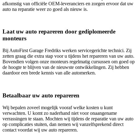
afkomstig van officiële OEM-leveranciers en zorgen ervoor dat uw
auto na reparatie weer zo goed als nieuw is.
Laat uw auto repareren door gediplomeerde
monteurs
Bij AutoFirst Garage Fredriks werken servicegerichte technici. Zij
zetten graag die extra stap voor u tijdens het repareren van uw auto.
Bovendien volgen onze monteurs regelmatig cursussen om goed op
de hoogte te blijven van de nieuwste ontwikkelingen. Zij hebben
daardoor een brede kennis van alle automerken.
Betaalbaar uw auto repareren
Wij bepalen zoveel mogelijk vooraf welke kosten u kunt
verwachten. U komt zo naderhand niet voor onaangename
verrassingen te staan. Mochten wij tijdens de reparatie van uw auto
op complicaties stuiten, dan nemen wij vanzelfsprekend direct
contact voordat wij uw auto repareren.