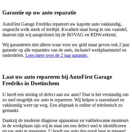
Garantie op uw auto reparatie
AutoFirst Garage Fredriks repareert uw kapotte auto vakkundig,
ongeacht welk merk of leeftijd. Kwaliteit staat hoog in ons vaandel,
daarom zijn wij aangesloten bij de BOVAG en RDW-erkend.
Wij garanderen niet alleen waar voor uw geld maar geven ook 2 jaar
garantie op alle reparaties van de auto, inclusief werkplaatstarief en
onderdelen.
Lees meer over de 2 jaar garantie.
Laat uw auto repareren bij AutoFirst Garage
Fredriks in Doetinchem
U heeft een storing of defect aan uw auto? Dan is het verstandig om
zo snel mogelijk uw auto te repareren. Wij helpen u razendsnel en
vakkundig weer op weg. Een afspraak is online of telefonisch zo
gemaakt.
Dankzij de moderne diagnose apparatuur en vakbekwame monteurs
in de werkplaats zijn wij in staat om een defect snel te identificeren
en uw auto te repareren. U hoeft uw auto dus nooit lang te missen!