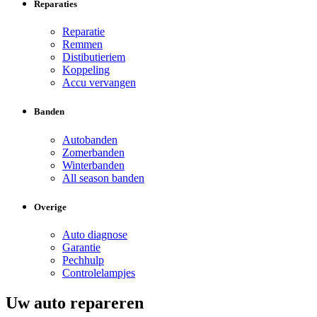
Reparaties
Reparatie
Remmen
Distibutieriem
Koppeling
Accu vervangen
Banden
Autobanden
Zomerbanden
Winterbanden
All season banden
Overige
Auto diagnose
Garantie
Pechhulp
Controlelampjes
Uw auto repareren