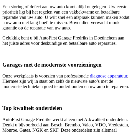
Een storing of defect aan uw auto komt altijd ongelegen. Uw eerste
prioriteit ligt bij het regelen van een vakbekwame en betaalbare
reparatie van uw auto. U wilt snel een afspraak kunnen maken zodat
u uw auto niet lang hoeft te missen. Bovendien verwacht u ook
garantie op de reparatie van uw auto.
Gelukkig bent u bij AutoFirst Garage Fredriks in Doetinchem aan
het juiste adres voor deskundige en betaalbare auto reparaties.
Garages met de modernste voorzieningen
Onze werkplaats is voorzien van professionele
diagnose apparatuur
.
Hiermee zijn wij in staat om zelfs de nieuwste auto’s met de
modernste technieken goed te onderhouden en uw auto te repareren.
Top kwaliteit onderdelen
AutoFirst Garage Fredriks werkt alleen met A-kwaliteit onderdelen.
Denkt u bijvoorbeeld aan Bosch, Brembo, Valeo, VDO, Vredestein,
Monroe, Gates, NGK en SKF. Deze onderdelen zijn allemaal