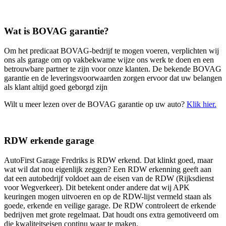
Wat is BOVAG garantie?
Om het predicaat BOVAG-bedrijf te mogen voeren, verplichten wij
ons als garage om op vakbekwame wijze ons werk te doen en een
betrouwbare partner te zijn voor onze klanten. De bekende BOVAG
garantie en de leveringsvoorwaarden zorgen ervoor dat uw belangen
als klant altijd goed geborgd zijn
Wilt u meer lezen over de BOVAG garantie op uw auto?
Klik hier.
RDW erkende garage
AutoFirst Garage Fredriks is RDW erkend. Dat klinkt goed, maar
wat wil dat nou eigenlijk zeggen? Een RDW erkenning geeft aan
dat een autobedrijf voldoet aan de eisen van de RDW (Rijksdienst
voor Wegverkeer). Dit betekent onder andere dat wij APK
keuringen mogen uitvoeren en op de RDW-lijst vermeld staan als
goede, erkende en veilige garage. De RDW controleert de erkende
bedrijven met grote regelmaat. Dat houdt ons extra gemotiveerd om
die kwaliteitseisen continu waar te maken.