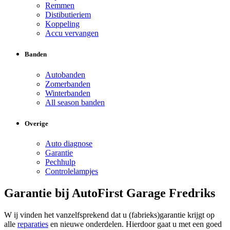
Remmen
Distibutieriem
Koppeling
Accu vervangen
Banden
Autobanden
Zomerbanden
Winterbanden
All season banden
Overige
Auto diagnose
Garantie
Pechhulp
Controlelampjes
Garantie bij AutoFirst Garage Fredriks
W ij vinden het vanzelfsprekend dat u (fabrieks)garantie krijgt op
alle
reparaties
en nieuwe onderdelen. Hierdoor gaat u met een goed