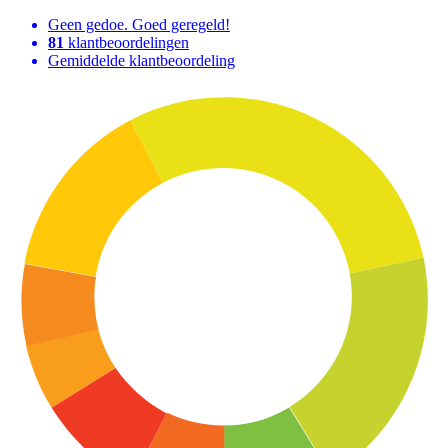
Geen gedoe. Goed geregeld!
81
klantbeoordelingen
Gemiddelde klantbeoordeling