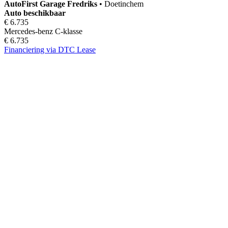
AutoFirst
Garage Fredriks
•
Doetinchem
Auto beschikbaar
€ 6.735
Mercedes-benz C-klasse
€ 6.735
Financiering via DTC Lease