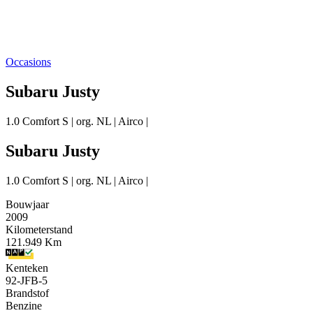
Occasions
Subaru Justy
1.0 Comfort S | org. NL | Airco |
Subaru Justy
1.0 Comfort S | org. NL | Airco |
Bouwjaar
2009
Kilometerstand
121.949 Km
Kenteken
92-JFB-5
Brandstof
Benzine