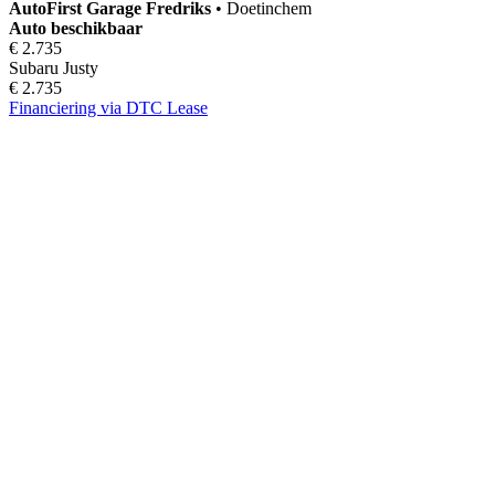
AutoFirst
Garage Fredriks
•
Doetinchem
Auto beschikbaar
€ 2.735
Subaru Justy
€ 2.735
Financiering via DTC Lease