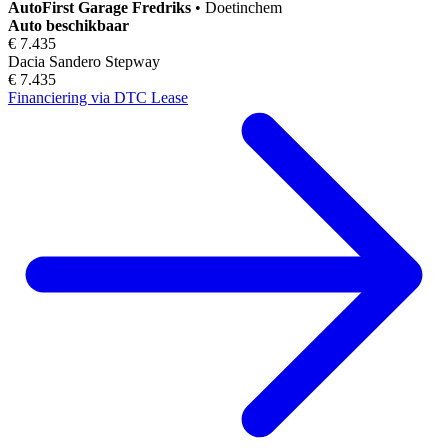
AutoFirst
Garage Fredriks
•
Doetinchem
Auto beschikbaar
€ 7.435
Dacia Sandero Stepway
€ 7.435
Financiering via DTC Lease