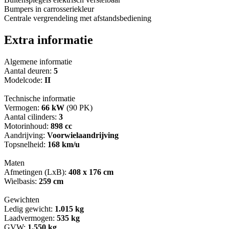
Bumpers in carrosseriekleur
Centrale vergrendeling met afstandsbediening
Extra informatie
Algemene informatie
Aantal deuren:
5
Modelcode:
II
Technische informatie
Vermogen:
66 kW
(90 PK)
Aantal cilinders:
3
Motorinhoud:
898 cc
Aandrijving:
Voorwielaandrijving
Topsnelheid:
168 km/u
Maten
Afmetingen (LxB):
408 x 176 cm
Wielbasis:
259 cm
Gewichten
Ledig gewicht:
1.015 kg
Laadvermogen:
535 kg
GVW:
1.550 kg