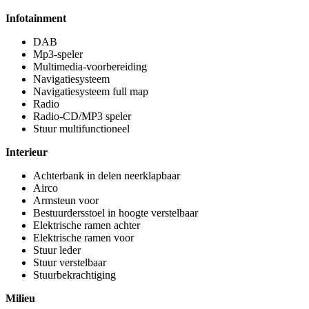
Infotainment
DAB
Mp3-speler
Multimedia-voorbereiding
Navigatiesysteem
Navigatiesysteem full map
Radio
Radio-CD/MP3 speler
Stuur multifunctioneel
Interieur
Achterbank in delen neerklapbaar
Airco
Armsteun voor
Bestuurdersstoel in hoogte verstelbaar
Elektrische ramen achter
Elektrische ramen voor
Stuur leder
Stuur verstelbaar
Stuurbekrachtiging
Milieu