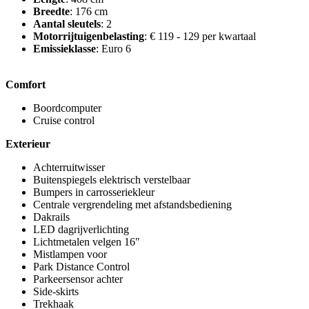
Breedte
: 176 cm
Aantal sleutels
: 2
Motorrijtuigenbelasting
: € 119 - 129 per kwartaal
Emissieklasse
: Euro 6
Comfort
Boordcomputer
Cruise control
Exterieur
Achterruitwisser
Buitenspiegels elektrisch verstelbaar
Bumpers in carrosseriekleur
Centrale vergrendeling met afstandsbediening
Dakrails
LED dagrijverlichting
Lichtmetalen velgen 16"
Mistlampen voor
Park Distance Control
Parkeersensor achter
Side-skirts
Trekhaak