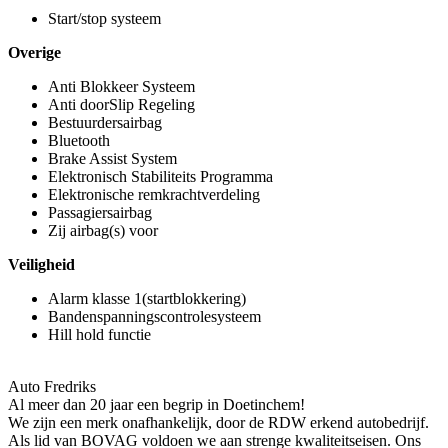
Start/stop systeem
Overige
Anti Blokkeer Systeem
Anti doorSlip Regeling
Bestuurdersairbag
Bluetooth
Brake Assist System
Elektronisch Stabiliteits Programma
Elektronische remkrachtverdeling
Passagiersairbag
Zij airbag(s) voor
Veiligheid
Alarm klasse 1(startblokkering)
Bandenspanningscontrolesysteem
Hill hold functie
Auto Fredriks
Al meer dan 20 jaar een begrip in Doetinchem!
We zijn een merk onafhankelijk, door de RDW erkend autobedrijf.
Als lid van BOVAG voldoen we aan strenge kwaliteitseisen. Ons