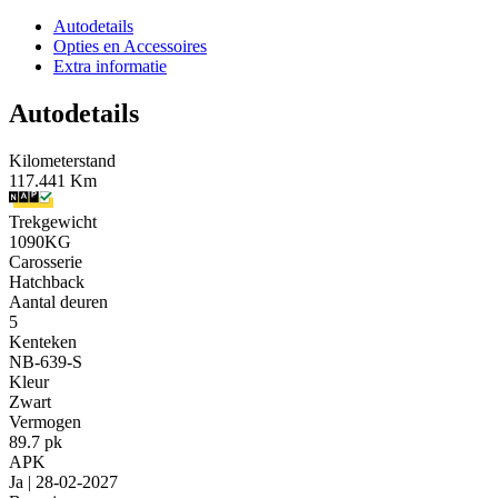
Autodetails
Opties en Accessoires
Extra informatie
Autodetails
Kilometerstand
117.441 Km
Trekgewicht
1090KG
Carosserie
Hatchback
Aantal deuren
5
Kenteken
NB-639-S
Kleur
Zwart
Vermogen
89.7 pk
APK
Ja | 28-02-2027