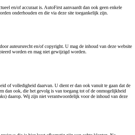
ctueel en/of accuraat is. AutoFirst aanvaardt dan ook geen enkele
orden onderhouden en die via deze site toegankelijk zijn.
d door auteursrecht en/of copyright. U mag de inhoud van deze website
kopieerd worden en mag niet gewijzigd worden.
theid of volledigheid daarvan. U dient er dan ook vanuit te gaan dat de
rm dan ook, die het gevolg is van toegang tot of de onmogelijkheid
inks) daarop. Wij zijn niet verantwoordelijk voor de inhoud van deze