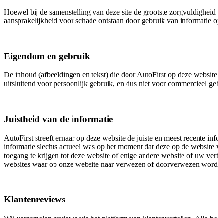
Hoewel bij de samenstelling van deze site de grootste zorgvuldigheid i
aansprakelijkheid voor schade ontstaan door gebruik van informatie op
Eigendom en gebruik
De inhoud (afbeeldingen en tekst) die door AutoFirst op deze website 
uitsluitend voor persoonlijk gebruik, en dus niet voor commercieel 
Juistheid van de informatie
AutoFirst streeft ernaar op deze website de juiste en meest recente inf
informatie slechts actueel was op het moment dat deze op de website w
toegang te krijgen tot deze website of enige andere website of uw ver
websites waar op onze website naar verwezen of doorverwezen word
Klantenreviews