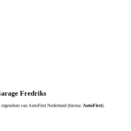
Garage Fredriks
 is eigendom van AutoFirst Nederland (hierna:
AutoFirst
).