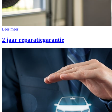
Lees meer
2 jaar reparatiegarantie